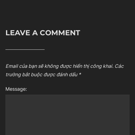
LEAVE A COMMENT
Email của bạn sẽ không được hiển thị công khai.
Các
trường bắt buộc được đánh dấu
*
Message: