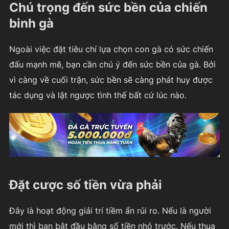
Chú trọng đến sức bền của chiến
binh gà
Ngoài việc đặt tiêu chí lựa chọn con gà có sức chiến
đấu mạnh mẽ, bạn cần chú ý đến sức bền của gà. Bởi
vì càng về cuối trận, sức bền sẽ càng phát huy được
tác dụng và lật ngược tình thế bất cứ lúc nào.
Đặt cược số tiền vừa phải
Đây là hoạt động giải trí tiềm ẩn rủi ro. Nếu là người
mới thì bạn bắt đầu bằng số tiền nhỏ trước. Nếu thua