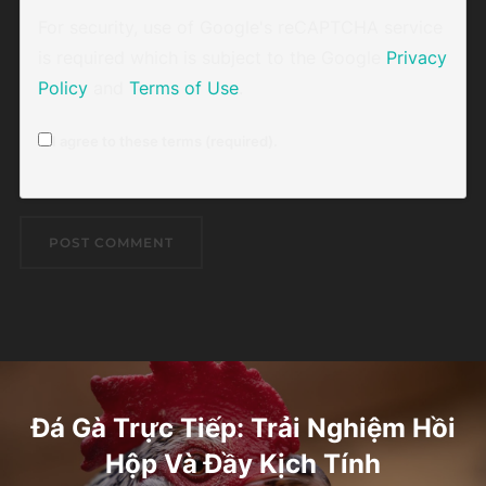
For security, use of Google's reCAPTCHA service
is required which is subject to the Google
Privacy
Policy
and
Terms of Use
.
I agree to these terms (required).
Điều
hướng
Đá Gà Trực Tiếp: Trải Nghiệm Hồi
Previous
Hộp Và Đầy Kịch Tính
bài