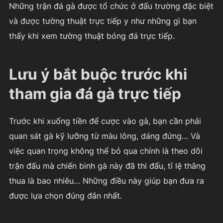
Những trận đá gà được tổ chức ở đấu trường đặc biệt
và được tường thuật trực tiếp y như những gì bạn
thấy khi xem tường thuật bóng đá trực tiếp.
Lưu ý bắt buộc trước khi
tham gia đá gà trực tiếp
Trước khi xuống tiền để cược vào gà, bạn cần phải
quan sát gà kỹ lưỡng từ màu lông, dáng đứng… Và
việc quan trọng không thể bỏ qua chính là theo dõi
trận đấu mà chiến binh gà này đã thi đấu, tỉ lệ thắng
thua là bao nhiêu… Những điều này giúp bạn đưa ra
được lựa chọn đúng đắn nhất.