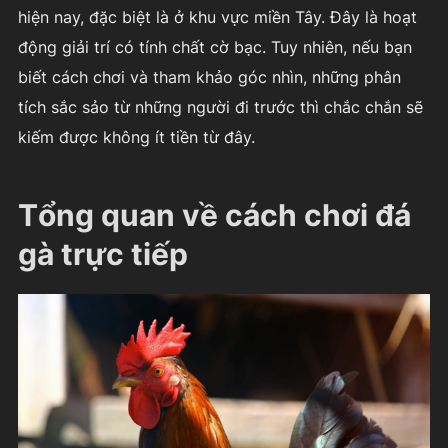
hiện nay, đặc biệt là ở khu vực miền Tây. Đây là hoạt
động giải trí có tính chất cờ bạc. Tuy nhiên, nếu bạn
biết cách chơi và tham khảo góc nhìn, những phân
tích sắc sảo từ những người đi trước thì chắc chắn sẽ
kiếm được không ít tiền từ đây.
Tổng quan về cách chơi đá
gà trực tiếp