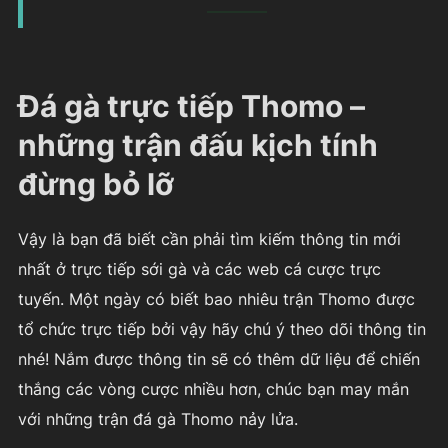
Đá gà trực tiếp Thomo –
những trận đấu kịch tính
đừng bỏ lỡ
Vậy là bạn đã biết cần phải tìm kiếm thông tin mới
nhất ở trực tiếp sới gà và các web cá cược trực
tuyến. Một ngày có biết bao nhiêu trận Thomo được
tổ chức trực tiếp bởi vậy hãy chú ý theo dõi thông tin
nhé! Nắm được thông tin sẽ có thêm dữ liệu để chiến
thắng các vòng cược nhiều hơn, chúc bạn may mắn
với những trận đá gà Thomo nảy lửa.