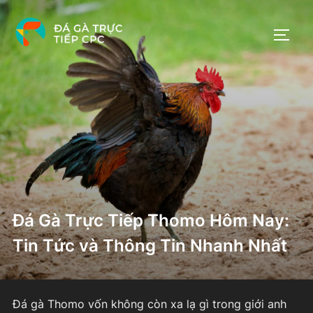
Skip
to
TOGG
content
Đá Gà Trực Tiếp Thomo Hôm Nay:
Tin Tức và Thông Tin Nhanh Nhất
Đá gà Thomo vốn không còn xa lạ gì trong giới anh