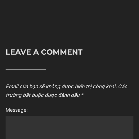
LEAVE A COMMENT
Email của bạn sẽ không được hiển thị công khai.
Các
trường bắt buộc được đánh dấu
*
Message: