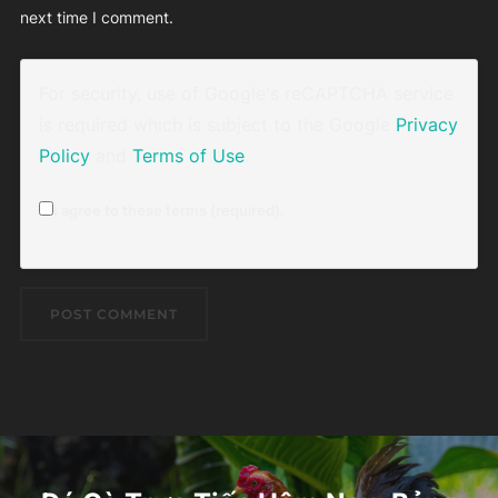
next time I comment.
For security, use of Google's reCAPTCHA service
is required which is subject to the Google
Privacy
Policy
and
Terms of Use
.
I agree to these terms (required).
Điều